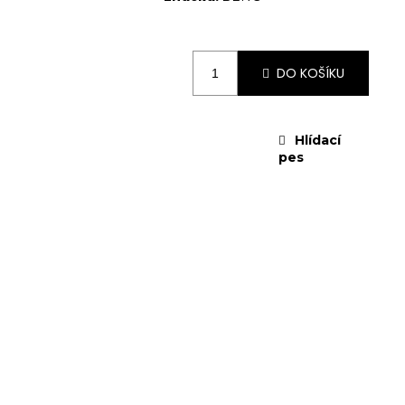
DO KOŠÍKU
Hlídací
pes