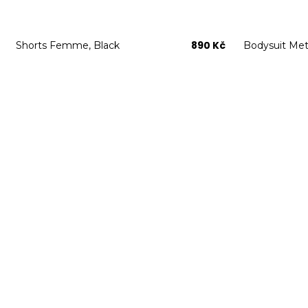
890 Kč
Shorts Femme, Black
Bodysuit Meta