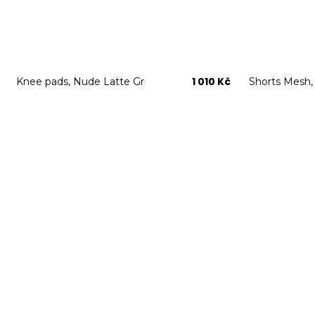
1 010 Kč
Knee pads, Nude Latte Grip
Shorts Mesh,