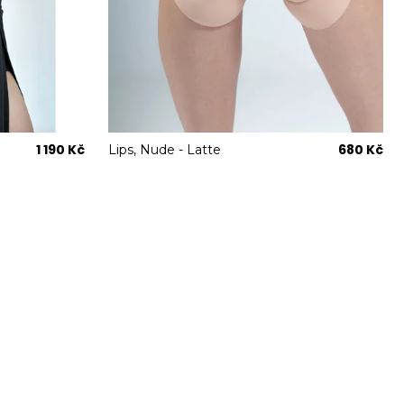
1 190 Kč
680 Kč
Lips, Nude - Latte