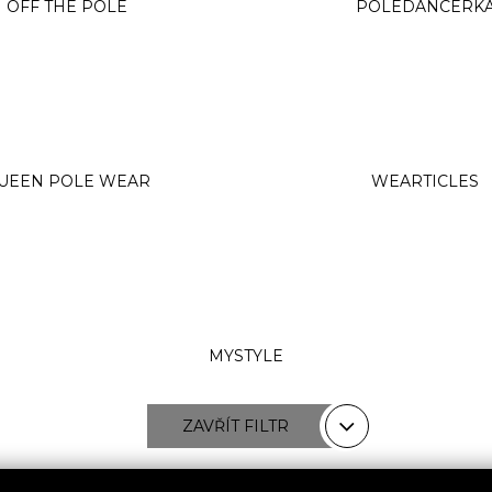
OFF THE POLE
POLEDANCERK
UEEN POLE WEAR
WEARTICLES
MYSTYLE
ZAVŘÍT FILTR