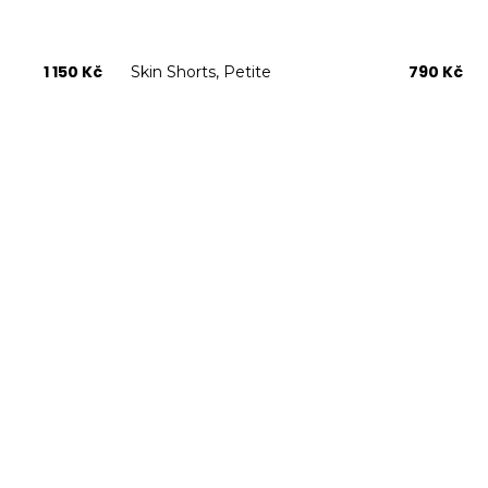
1 150 Kč
790 Kč
Skin Shorts, Petite