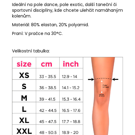
Ideální na pole dance, pole exotic, další taneční či
sportovní disciplíny, kde chcete ulehčit namáhaným
kolenům.
Materiál: 80% elastan, 20% polyamid.
Praní: V pračce na 30°C.
Velikostní tabulka: