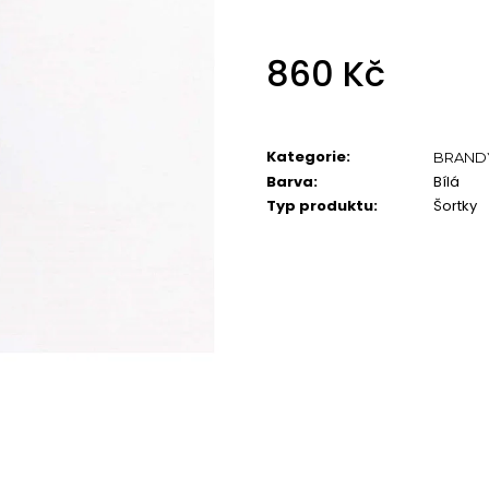
860 Kč
Měrná
cena:
Kategorie
:
BRAND
Barva
:
Bílá
Typ produktu
:
Šortky