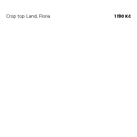
1 190 Kč
Crop top Land, Floria