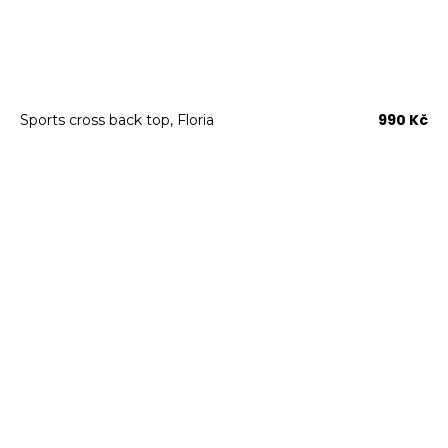
990 Kč
Sports cross back top, Floria