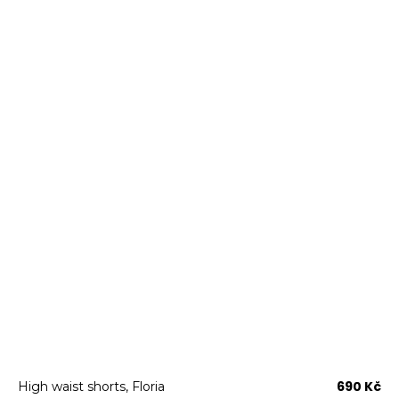
690 Kč
High waist shorts, Floria