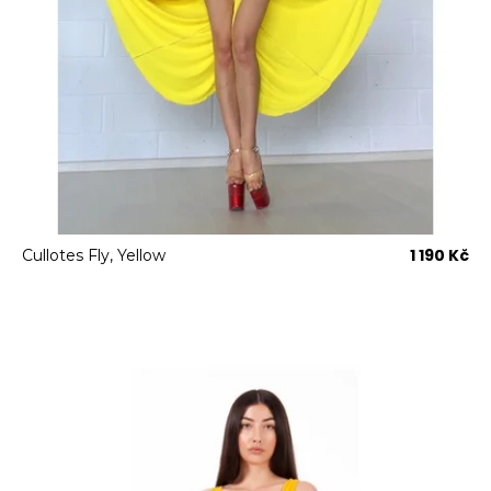
1 190 Kč
Cullotes Fly, Yellow