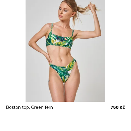
750 Kč
Boston top, Green fern