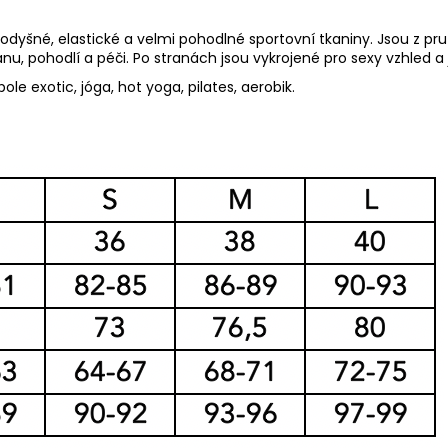
prodyšné, elastické a velmi pohodlné sportovní tkaniny. Jsou z 
 pohodlí a péči. Po stranách jsou vykrojené pro sexy vzhled a 
ole exotic, jóga, hot yoga, pilates, aerobik.