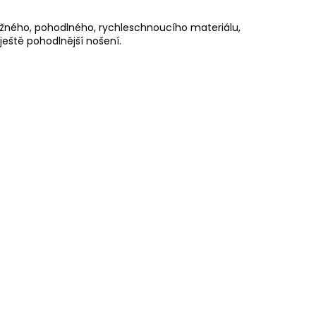
pružného, pohodlného, rychleschnoucího materiálu,
ještě pohodlnější nošení.