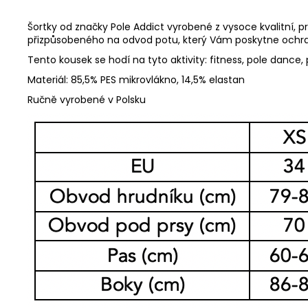
Šortky od značky Pole Addict vyrobené z vysoce kvalitní, 
přizpůsobeného na odvod potu, který Vám poskytne ochranu,
Tento kousek se hodí na tyto aktivity: fitness, pole dance, p
Materiál: 85,5% PES mikrovlákno, 14,5% elastan
Ručně vyrobené v Polsku