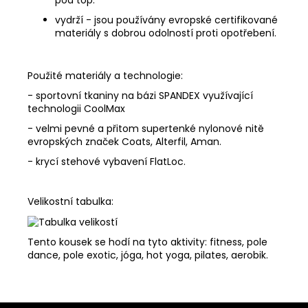
pod top.
vydrží - jsou používány evropské certifikované
materiály s dobrou odolností proti opotřebení.
Použité materiály a technologie:
- sportovní tkaniny na bázi SPANDEX využívající
technologii CoolMax
- velmi pevné a přitom supertenké nylonové nitě
evropských značek Coats, Alterfil, Aman.
- krycí stehové vybavení FlatLoc.
Velikostní tabulka:
Tento kousek se hodí na tyto aktivity: fitness, pole
dance, pole exotic, jóga, hot yoga, pilates, aerobik.